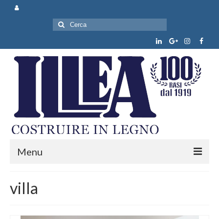
Cerca:
Menu
Chi siamo
villa
Prodotti e servizi
News