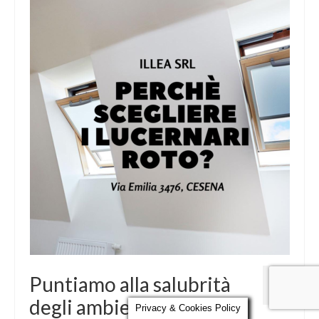
Parola al Tecnico
Certificazioni
Contatti
17
Puntiamo alla salubrità
DIC 2021
degli ambienti
Privacy & Cookies Policy