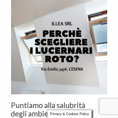
Parola al Tecnico
Certificazioni
Contatti
17
Puntiamo alla salubrità
DIC 2021
degli ambienti
Privacy & Cookies Policy