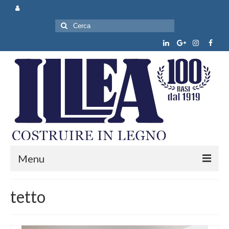
Cerca:
Menu
Chi siamo
tetto
Prodotti e servizi
News