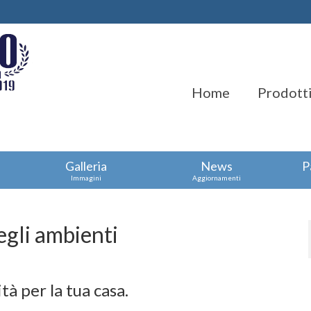
Home
Prodotti
Galleria
News
P
Immagini
Aggiornamenti
egli ambienti
tà per la tua casa.