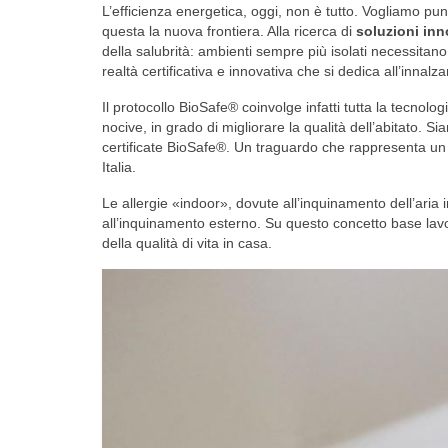
L’efficienza energetica, oggi, non è tutto. Vogliamo pun
questa la nuova frontiera. Alla ricerca di
soluzioni inn
della salubrità: ambienti sempre più isolati necessitano
realtà certificativa e innovativa che si dedica all’innalza
Il protocollo BioSafe® coinvolge infatti tutta la tecnolog
nocive, in grado di migliorare la qualità dell’abitato. S
certificate BioSafe®. Un traguardo che rappresenta un nuo
Italia.
Le allergie «indoor», dovute all’inquinamento dell’aria
all’inquinamento esterno. Su questo concetto base lavo
della qualità di vita in casa.