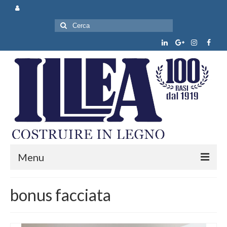
Cerca:
Menu
Chi siamo
bonus facciata
Prodotti e servizi
News