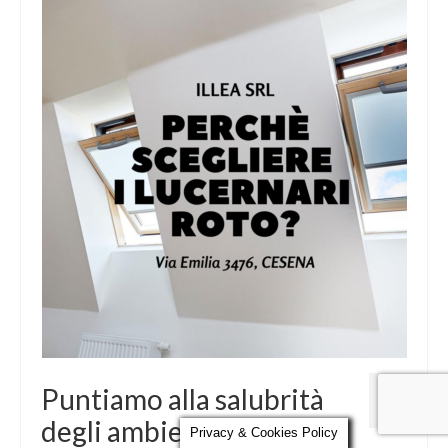
Parola al Tecnico
Certificazioni
Contatti
17
Puntiamo alla salubrità
DIC 2021
degli ambienti
Privacy & Cookies Policy