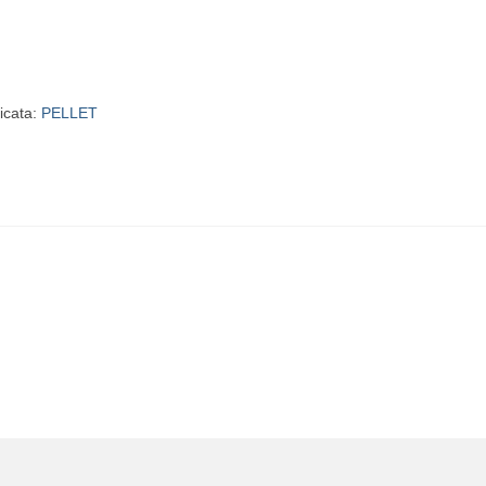
dicata:
PELLET