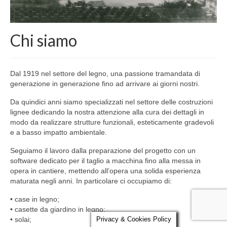
Parola al Tecnico
Chi siamo
Certificazioni
Contatti
Dal 1919 nel settore del legno, una passione tramandata di
generazione in generazione fino ad arrivare ai giorni nostri.
Da quindici anni siamo specializzati nel settore delle costruzioni
lignee dedicando la nostra attenzione alla cura dei dettagli in
modo da realizzare strutture funzionali, esteticamente gradevoli
e a basso impatto ambientale.
Seguiamo il lavoro dalla preparazione del progetto con un
software dedicato per il taglio a macchina fino alla messa in
opera in cantiere, mettendo all’opera una solida esperienza
maturata negli anni. In particolare ci occupiamo di:
• case in legno;
• casette da giardino in legno;
Privacy & Cookies Policy
• solai;