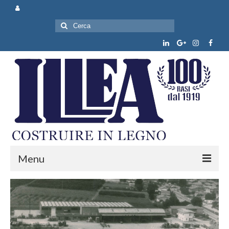
Cerca:
Menu
Chi siamo
Prodotti e servizi
News