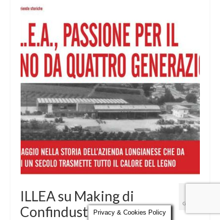
Parola al Tecnico
Certificazioni
Contatti
11
ILLEA su Making di
GEN 2016
Confindustria
Privacy & Cookies Policy