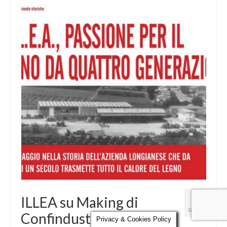
Parola al Tecnico
Certificazioni
Contatti
11
ILLEA su Making di
GEN 2016
Confindustria
Privacy & Cookies Policy