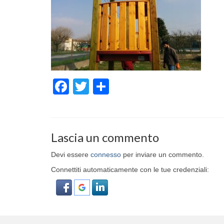
Facebook
Twitter
Condividi
Lascia un commento
Devi essere
connesso
per inviare un commento.
Connettiti automaticamente con le tue credenziali: