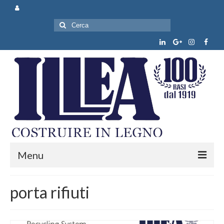
Cerca:
Menu
Chi siamo
porta rifiuti
Prodotti e servizi
News