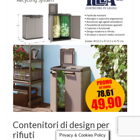
Parola al Tecnico
Certificazioni
Contatti
5
Contenitori di design per
OTT 2021
rifiuti
Privacy & Cookies Policy