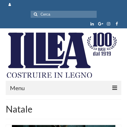
Cerca:
Menu
Chi siamo
Natale
Prodotti e servizi
News