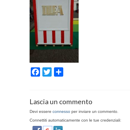
Facebook
Twitter
Condividi
Lascia un commento
Devi essere
connesso
per inviare un commento.
Connettiti automaticamente con le tue credenziali: