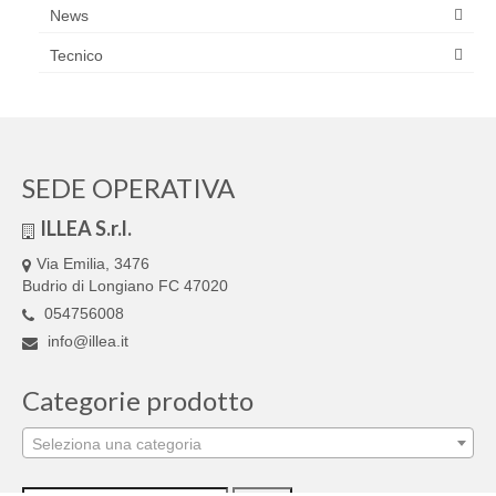
News
Tecnico
SEDE OPERATIVA
ILLEA S.r.l.
Via Emilia, 3476
Budrio di Longiano FC 47020
054756008
info@illea.it
Categorie prodotto
Seleziona una categoria