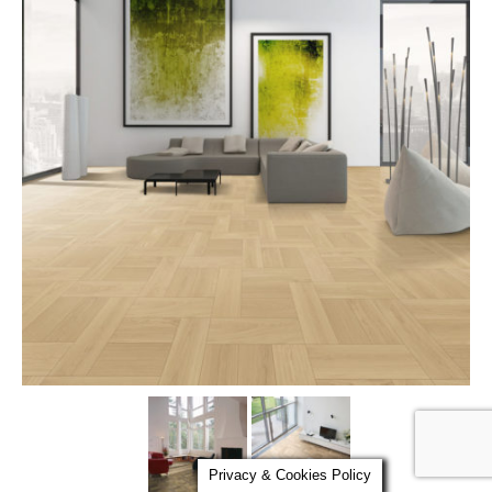
Parola al Tecnico
Certificazioni
Contatti
Privacy & Cookies Policy