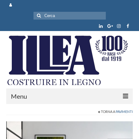
Cerca:
Menu
TORNA A
PAVIMENTI
Chi siamo
Prodotti e servizi
News