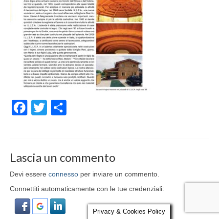
Parola al Tecnico
Certificazioni
Contatti
Facebook
Twitter
Condividi
Lascia un commento
Devi essere
connesso
per inviare un commento.
Connettiti automaticamente con le tue credenziali:
Privacy & Cookies Policy