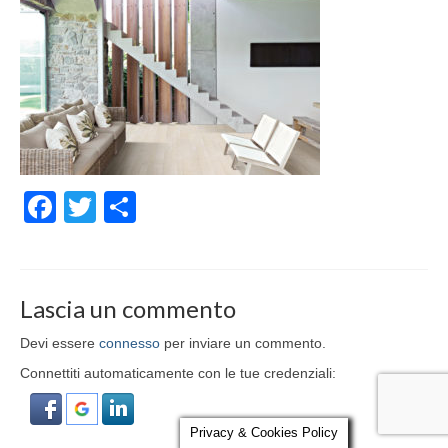
Parola al Tecnico
Certificazioni
Contatti
Facebook
Twitter
Condividi
Lascia un commento
Devi essere
connesso
per inviare un commento.
Connettiti automaticamente con le tue credenziali:
Privacy & Cookies Policy