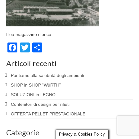
Parola al Tecnico
Certificazioni
Illea magazzino storico
Contatti
Facebook
Twitter
Condividi
Articoli recenti
Puntiamo alla salubrità degli ambienti
SHOP in SHOP “WüRTH”
SOLUZIONI in LEGNO
Contenitori di design per rifiuti
OFFERTA PELLET PRESTAGIONALE
Categorie
Privacy & Cookies Policy