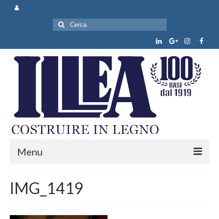
Cerca:
Menu
Chi siamo
IMG_1419
Prodotti e servizi
News