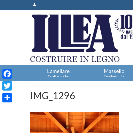
Lamellare
Massello
Caratteristiche
Caratteristiche
Facebook
IMG_1296
Twitter
Condividi