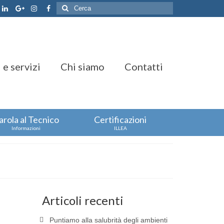
Cerca:
 e servizi
Chi siamo
Contatti
arola al Tecnico
Certificazioni
Informazioni
ILLEA
Articoli recenti
Puntiamo alla salubrità degli ambienti