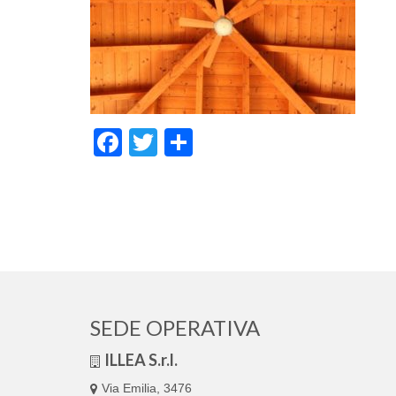
Facebook
Twitter
Condividi
SEDE OPERATIVA
ILLEA S.r.l.
Via Emilia, 3476