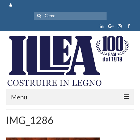
Cerca:
Menu
Chi siamo
IMG_1286
Prodotti e servizi
News