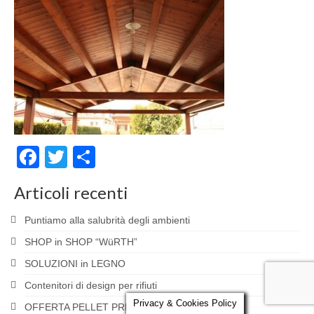
Parola al Tecnico
Certificazioni
Contatti
Facebook
Twitter
Condividi
Articoli recenti
Puntiamo alla salubrità degli ambienti
SHOP in SHOP “WüRTH”
SOLUZIONI in LEGNO
Contenitori di design per rifiuti
Privacy & Cookies Policy
OFFERTA PELLET PRESTAGIONALE