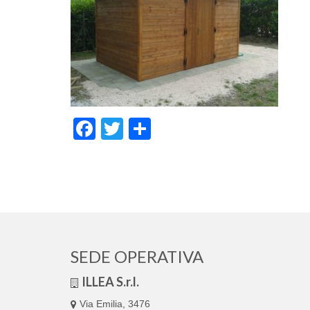
Facebook
Twitter
Condividi
SEDE OPERATIVA
ILLEA S.r.l.
Via Emilia, 3476