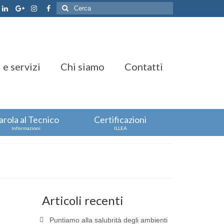
Cerca:
 e servizi
Chi siamo
Contatti
arola al Tecnico
Certificazioni
Informazioni
ILLEA
Articoli recenti
Puntiamo alla salubrità degli ambienti