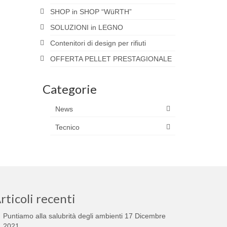
SHOP in SHOP “WüRTH”
SOLUZIONI in LEGNO
Contenitori di design per rifiuti
OFFERTA PELLET PRESTAGIONALE
Categorie
News
Tecnico
rticoli recenti
Puntiamo alla salubrità degli ambienti
17 Dicembre
2021