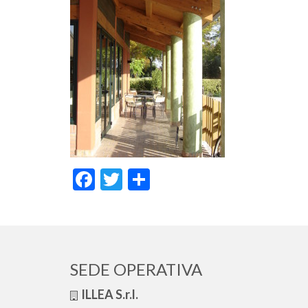
Facebook
Twitter
Condividi
SEDE OPERATIVA
ILLEA S.r.l.