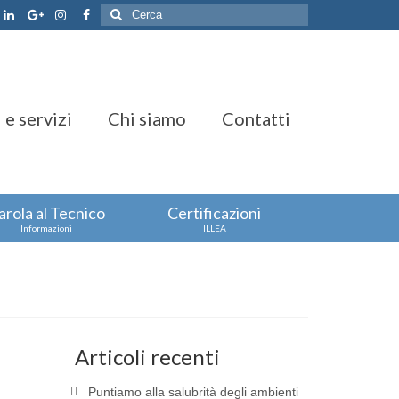
Cerca:
 e servizi
Chi siamo
Contatti
arola al Tecnico
Certificazioni
Informazioni
ILLEA
Articoli recenti
Puntiamo alla salubrità degli ambienti